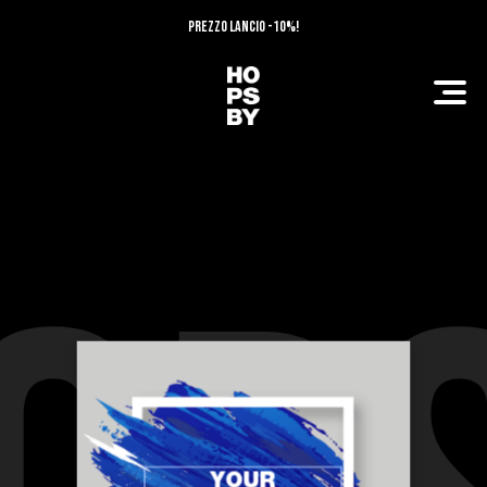
PREZZO LANCIO -10%!
PERSONALIZZA IL TUO DESIGN