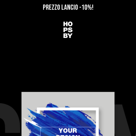
PREZZO LANCIO -10%!
PERSONALIZZA IL TUO DESIGN