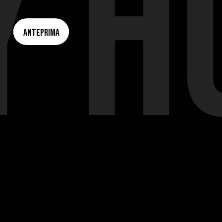
Y H
ANTEPRIMA