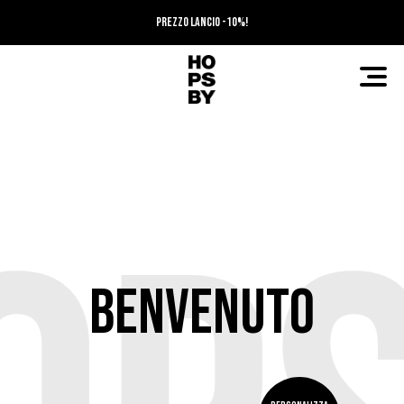
PREZZO LANCIO -10%!
BENVENUTO