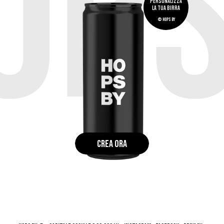
OPS
PERSONALIZZA
LA TUA BIRRA
© HOPS BY
CREA ORA